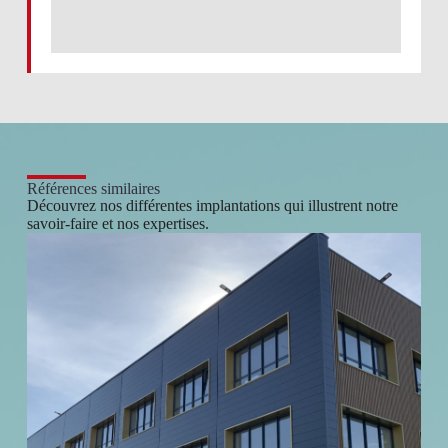
Références similaires
Découvrez nos différentes implantations qui illustrent notre
savoir-faire et nos expertises.
Le Kube – Pacé (35)
Promotion immobilière - Surface 1 300 m² - R+3 (dont