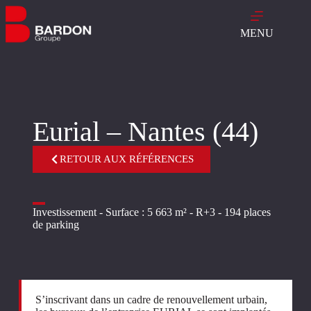
MENU
Eurial – Nantes (44)
RETOUR AUX RÉFÉRENCES
Investissement - Surface : 5 663 m² - R+3 - 194 places
de parking
S’inscrivant dans un cadre de renouvellement urbain,