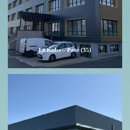
RDJ) - 33 places de parking
EN SAVOIR +
Le Kube – Pacé (35)
Curtiss-Wright – Cognac (16)