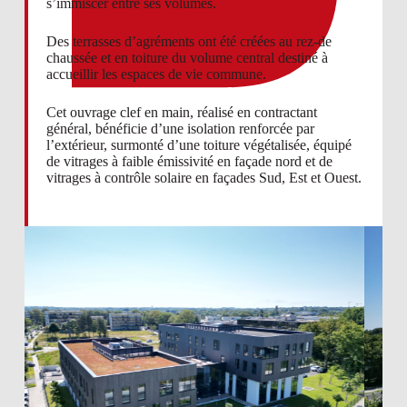
s’immiscer entre ses volumes.
Des terrasses d’agréments ont été créées au rez-de
chaussée et en toiture du volume central destiné à
accueillir les espaces de vie commune.
Cet ouvrage clef en main, réalisé en contractant
général, bénéficie d’une isolation renforcée par
l’extérieur, surmonté d’une toiture végétalisée, équipé
de vitrages à faible émissivité en façade nord et de
vitrages à contrôle solaire en façades Sud, Est et Ouest.