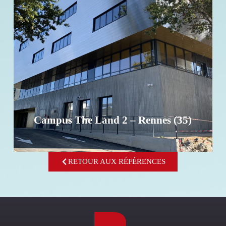
Campus The Land 2 – Rennes (35)
Investissement - Surface : 2 000 m² - R+3
EN SAVOIR +
Campus The Land 2 – Rennes (35)
RETOUR AUX RÉFÉRENCES