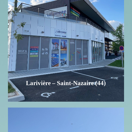
Larivière – Saint-Nazaire (44)
Investissement - Surface de 1 173 m² - 28 places de
parking
EN SAVOIR +
Larivière – Saint-Nazaire (44)