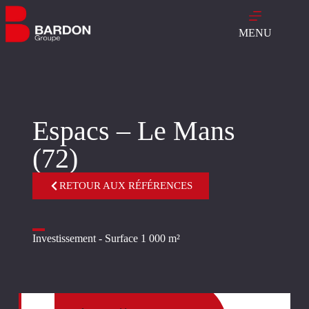
MENU
Espacs – Le Mans
(72)
RETOUR AUX RÉFÉRENCES
Investissement - Surface 1 000 m²