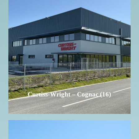
Curtiss-Wright – Cognac (16)
Investissement - Surface : 5 160 m² - 93 places de
parking
EN SAVOIR +
Curtiss-Wright – Cognac (16)