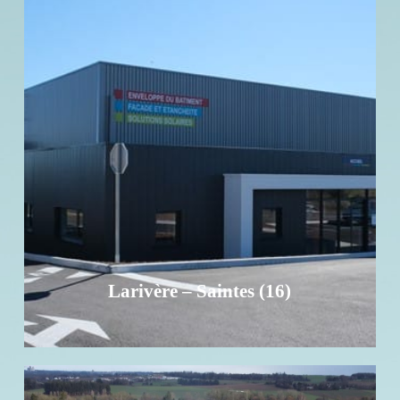
Larivère – Saintes (16)
Investissement - Surface 1 373 m² - 14 places de parking
EN SAVOIR +
Larivère – Saintes (16)